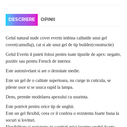
DESCRIERE
OPINII
Gelul natural nude cover everin imbina calitatile unui gel
cover(camuflaj), cat si ale unui gel de tip builder(constructie)
Gelul Everin il puteti folosi pentru toate tipurile de apex: negativ,
pozitiv sau pentru French de interior.
Este autonivelant si are o densitate medie.
Este un gel de o calitate superioara, nu curge in cuticula, se
pileste usor si se usuca rapid la lampa.
Dens, permite modelarea apexului cu usurinta.
Este potrivit pentru orice tip de unghii.
Este un gel flexibil, ceea ce il confera o rezistenta foarte buna la
socuri si lovituri.
Flexibilitate si rezistenta in cantitati mici (pentru unghii foarte