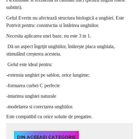
subtitri).
Gelul Everin nu afectează structura biologică a unghiei. Este
Potrivit pentru: constructia si întărirea unghiilor.
Necesita aplicarea unei baze, nu este 3 in 1.
Dă un aspect îngrijit unghiilor, întărește placa unghiala,
stimulând creșterea acesteia.
Gelul este ideal pentru:
-extensia unghiei pe sablon, orice lungime;
-formarea curbei C perfecte
-intarirea unghiei naturale
-modelarea si corectarea unghiilor.
Este compatibil cu orice solutie de pregatire.
DIN ACEEASI CATEGORIE