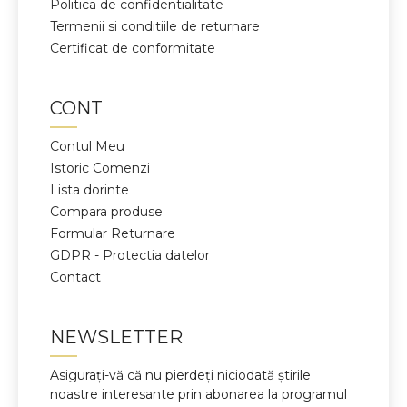
Politica de confidentialitate
Termenii si conditiile de returnare
Certificat de conformitate
CONT
Contul Meu
Istoric Comenzi
Lista dorinte
Compara produse
Formular Returnare
GDPR - Protectia datelor
Contact
NEWSLETTER
Asigurați-vă că nu pierdeți niciodată știrile
noastre interesante prin abonarea la programul