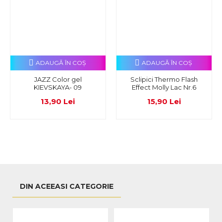
ADAUGĂ ÎN COŞ
ADAUGĂ ÎN COŞ
JAZZ Color gel
Sclipici Thermo Flash
KIEVSKAYA- 09
Effect Molly Lac Nr.6
13,90 Lei
15,90 Lei
DIN ACEEASI CATEGORIE