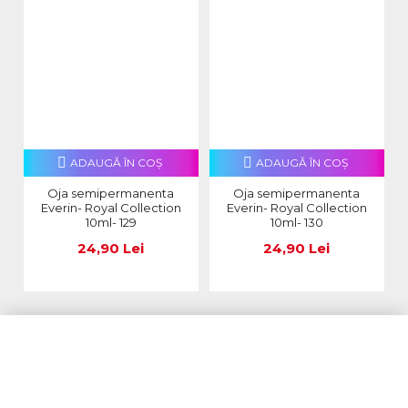
ADAUGĂ ÎN COŞ
ADAUGĂ ÎN COŞ
Oja semipermanenta
Oja semipermanenta
Everin- Royal Collection
Everin- Royal Collection
10ml- 129
10ml- 130
24,90 Lei
24,90 Lei