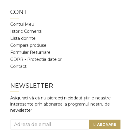
CONT
Contul Meu
Istoric Comenzi
Lista dorinte
Compara produse
Formular Returnare
GDPR - Protectia datelor
Contact
NEWSLETTER
Asigurați-vă că nu pierdeți niciodată știrile noastre
interesante prin abonarea la programul nostru de
newsletter
ABONARE