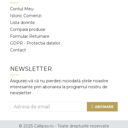
Contul Meu
Istoric Comenzi
Lista dorinte
Compara produse
Formular Returnare
GDPR - Protectia datelor
Contact
NEWSLETTER
Asigurați-vă că nu pierdeți niciodată știrile noastre
interesante prin abonarea la programul nostru de
newsletter
ABONARE
© 2025 Callipso.ro - Toate drepturile rezervate