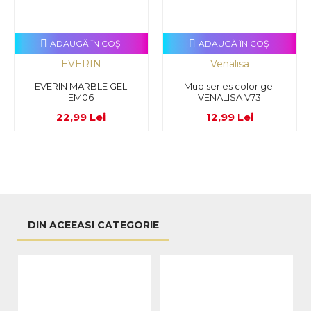
ADAUGĂ ÎN COŞ
ADAUGĂ ÎN COŞ
EVERIN
Venalisa
EVERIN MARBLE GEL
Mud series color gel
EM06
VENALISA V73
22,99 Lei
12,99 Lei
DIN ACEEASI CATEGORIE