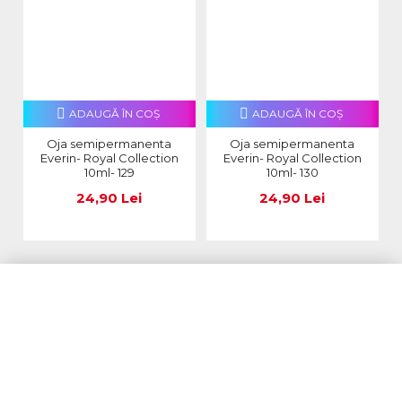
ADAUGĂ ÎN COŞ
ADAUGĂ ÎN COŞ
Oja semipermanenta
Oja semipermanenta
Everin- Royal Collection
Everin- Royal Collection
10ml- 129
10ml- 130
24,90 Lei
24,90 Lei