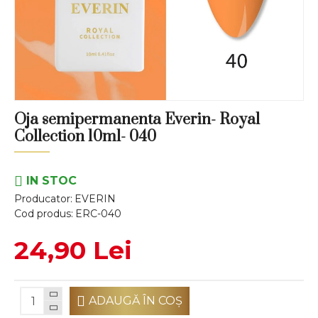
Oja semipermanenta Everin- Royal
Collection 10ml- 040
IN STOC
Producator:
EVERIN
Cod produs:
ERC-040
24,90 Lei
ADAUGĂ ÎN COŞ