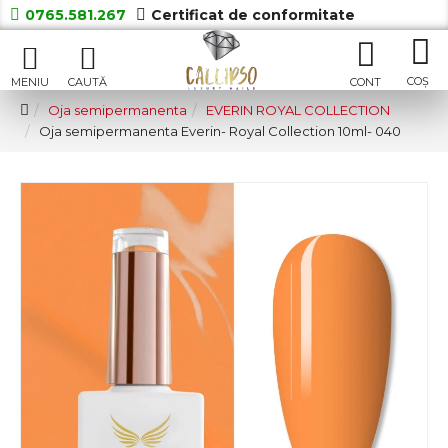
0765.581.267
Certificat de conformitate
Oja semipermanenta
EVERIN ROYAL COLLECTION
Oja semipermanenta Everin- Royal Collection 10ml- 040