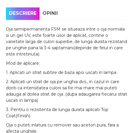
DESCRIERE
OPINII
Oja semipermanenta FSM se situeaza intre o oja normala
si un gel UV, este foarte usor de aplicat, contine o
varietate larga de culori superbe, de lunga durata rezistand
pe unghie pana la 3-4 saptamani(depinde de felul in care
este intretinuta).
Mod de aplicare:
1. Aplicati un strat subtire de baza apoi uscati in lampa .
2. Aplicati un strat de oja pe unghia dvs., in cazul in care
doriti ca intensitatea culorii sa fie mai mare mai puteti
adauga al doilea strat de oja .(dupa adaugarea fiecarui strat
uscati in lampa)
3. Pentru o rezistenta de lunga durata aplicati Top
Coat(Finish).
Oja o puteti inlatura cu remover sau aceton pura, fara a
afecta unghiile.