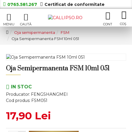
0765.581.267
Certificat de conformitate
Oja semipermanenta
FSM
Oja Semipermanenta FSM 10ml 051
Oja Semipermanenta FSM 10ml 051
IN STOC
Producator:
FENGSHANGMEI
Cod produs:
FSM051
17,90 Lei