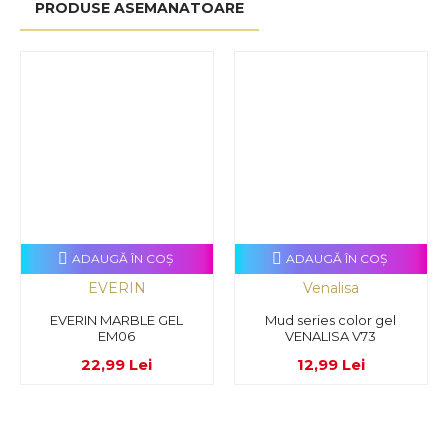
PRODUSE ASEMANATOARE
ADAUGĂ ÎN COŞ
ADAUGĂ ÎN COŞ
EVERIN
Venalisa
EVERIN MARBLE GEL
Mud series color gel
EM06
VENALISA V73
22,99 Lei
12,99 Lei