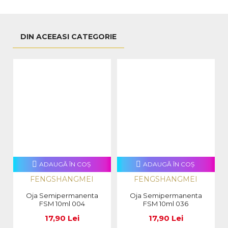
DIN ACEEASI CATEGORIE
ADAUGĂ ÎN COŞ
ADAUGĂ ÎN COŞ
FENGSHANGMEI
FENGSHANGMEI
Oja Semipermanenta
Oja Semipermanenta
FSM 10ml 004
FSM 10ml 036
17,90 Lei
17,90 Lei