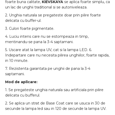
foarte buna calitate,
KIEVSKAYA
se aplica foarte simplu, ca
un lac de unghii traditional si se autoniveleaza.
2. Unghia naturala se pregateste doar prin pilire foarte
delicata cu buffer-ul.
3. Culori foarte pigmentate.
4. Luciu intens care nu se estompeaza in timp,
mentinandu-se pana la 3-4 saptamani.
5. Uscare atat la lampa UV, cat si la lampa LED. 6.
Indepartare care nu necesita pilirea unghiilor, foarte rapida,
in 10 minute.
7. Rezistenta garantata pe unghii de pana la 3-4
saptamani.
Mod de aplicare:
1. Se pregateste unghia naturala sau artificiala prin pilire
delicata cu bufferul.
2. Se aplica un strat de Base Coat care se usuca in 30 de
secunde la lampa led sau in 120 de secunde la lampa UV.