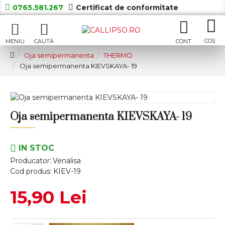
0765.581.267
Certificat de conformitate
Oja semipermanenta
THERMO
Oja semipermanenta KIEVSKAYA- 19
Oja semipermanenta KIEVSKAYA- 19
IN STOC
Producator:
Venalisa
Cod produs:
KIEV-19
15,90 Lei