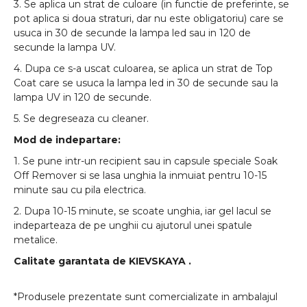
3. Se aplica un strat de culoare (in functie de preferinte, se
pot aplica si doua straturi, dar nu este obligatoriu) care se
usuca in 30 de secunde la lampa led sau in 120 de
secunde la lampa UV.
4. Dupa ce s-a uscat culoarea, se aplica un strat de Top
Coat care se usuca la lampa led in 30 de secunde sau la
lampa UV in 120 de secunde.
5. Se degreseaza cu cleaner.
Mod de indepartare:
1. Se pune intr-un recipient sau in capsule speciale Soak
Off Remover si se lasa unghia la inmuiat pentru 10-15
minute sau cu pila electrica.
2. Dupa 10-15 minute, se scoate unghia, iar gel lacul se
indeparteaza de pe unghii cu ajutorul unei spatule
metalice.
Calitate garantata de
KIEVSKAYA
.
*Produsele prezentate sunt comercializate in ambalajul