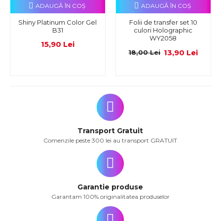
ADAUGĂ ÎN COŞ
ADAUGĂ ÎN COŞ
Shiny Platinum Color Gel
Folii de transfer set 10
B31
culori Holographic
WY2058
15,90 Lei
13,90 Lei
18,00 Lei
Transport Gratuit
Comenzile peste 300 lei au transport GRATUIT
Garantie produse
Garantam 100% originalitatea produselor